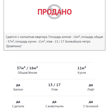
ПРОДАНО
Сдается 1-комнатная квартира. Площадь комнат - 16м², площадь общая
- 37м², площадь кухни - 11м², этаж - 13 / 17. Ближайшее метро
"Девяткино"
37м² / 16м²
11м²
Общая/Жилая
Кухня
да
13 / 17
да
Балкон
Этаж
Лифт
да
да
да
С детьми
С животными
С техникой