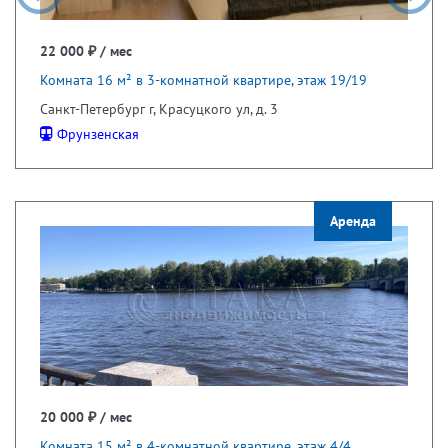
22 000 ₽ / мес
Комната 16 м² в 3-комнатной квартире, этаж 19/19
Санкт-Петербург г, Красуцкого ул, д. 3
Фрунзенская
Аренда
20 000 ₽ / мес
Комната 15 м² в 4-комнатной квартире, этаж 4/4