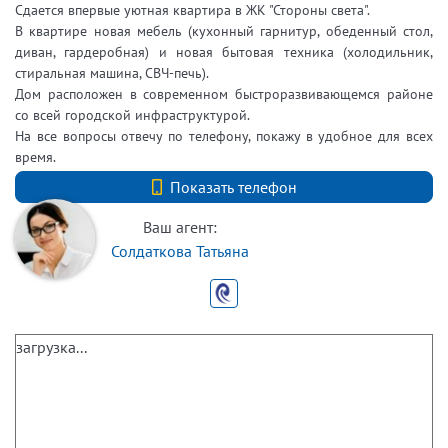
Сдается впервые уютная квартира в ЖК "Стороны света".
В квартире новая мебель (кухонный гарнитур, обеденный стол,
диван, гардеробная) и новая бытовая техника (холодильник,
стиральная машина, СВЧ-печь).
Дом расположен в современном быстроразвивающемся районе
со всей городской инфраструктурой.
На все вопросы отвечу по телефону, покажу в удобное для всех
время.
+7 (812) 740-70-40
Показать телефон
Ваш агент:
Солдаткова Татьяна
загрузка...