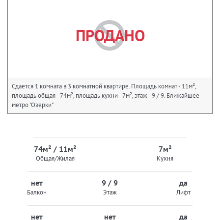
ПРОДАНО
Сдается 1 комната в 3 комнатной квартире. Площадь комнат - 11м²,
площадь общая - 74м², площадь кухни - 7м², этаж - 9 / 9. Ближайшее
метро "Озерки"
74м² / 11м²
7м²
Общая/Жилая
Кухня
нет
9 / 9
да
Балкон
Этаж
Лифт
нет
нет
да