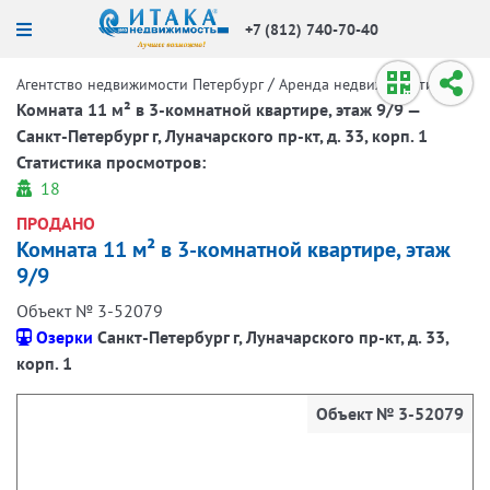
+7 (812) 740-70-40
/
/
Агентство недвижимости Петербург
Аренда недвижимости
Комната 11 м² в 3-комнатной квартире, этаж 9/9 —
Санкт-Петербург г, Луначарского пр-кт, д. 33, корп. 1
Статистика просмотров:
18
ПРОДАНО
Комната 11 м² в 3-комнатной квартире, этаж
9/9
Объект № 3-52079
Озерки
Санкт-Петербург г, Луначарского пр-кт, д. 33,
корп. 1
Объект № 3-52079