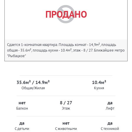
ПРОДАНО
Сдается 1-комнатная квартира. Площадь комнат - 14,9м², площадь
общая - 35.6м², площадь кухни - 10.4м², этаж - 8 / 27. Ближайшее метро
"Рыбацкое"
35.6м² / 14.9м²
10.4м²
Общая/Жилая
Кухня
нет
8 / 27
да
Балкон
Этаж
Лифт
да
нет
да
С детьми
С животными
С техникой