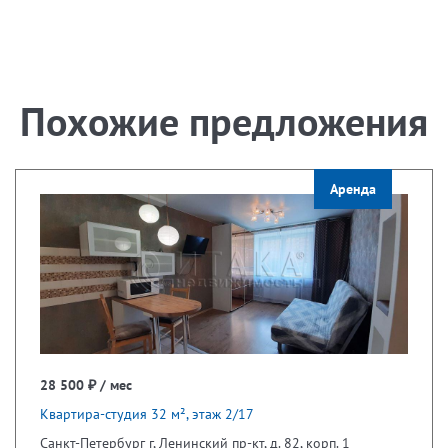
Похожие предложения
Аренда
28 500 ₽ / мес
Квартира-студия 32 м², этаж 2/17
Санкт-Петербург г, Ленинский пр-кт, д. 82, корп. 1