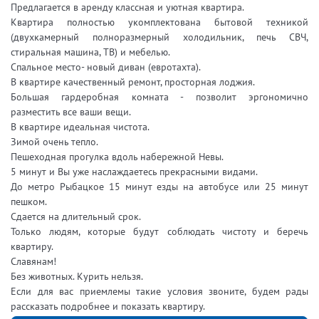
Предлагается в аренду классная и уютная квартира.
Квартира полностью укомплектована бытовой техникой
(двухкамерный полноразмерный холодильник, печь СВЧ,
стиральная машина, ТВ) и мебелью.
Спальное место- новый диван (евротахта).
В квартире качественный ремонт, просторная лоджия.
Большая гардеробная комната - позволит эргономично
разместить все ваши вещи.
В квартире идеальная чистота.
Зимой очень тепло.
Пешеходная прогулка вдоль набережной Невы.
5 минут и Вы уже наслаждаетесь прекрасными видами.
До метро Рыбацкое 15 минут езды на автобусе или 25 минут
пешком.
Сдается на длительный срок.
Только людям, которые будут соблюдать чистоту и беречь
квартиру.
Славянам!
Без животных. Курить нельзя.
Если для вас приемлемы такие условия звоните, будем рады
рассказать подробнее и показать квартиру.