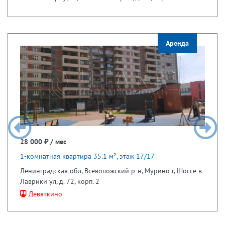
Аренда
28 000 ₽ / мес
1-комнатная квартира 35.1 м², этаж 17/17
Ленинградская обл, Всеволожский р-н, Мурино г, Шоссе в
Лаврики ул, д. 72, корп. 2
Девяткино