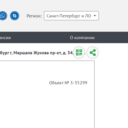
Регион:
Санкт-Петербург и ЛО
ансии
О компании
ург г, Маршала Жукова пр-кт, д. 34, корп. 1
Объект № 3-35299