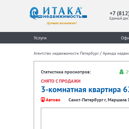
+7 (812
Единый дис
Услуги
Оф
/
Агентство недвижимости Петербург
Аренда недви
Статистика просмотров:
2
СНЯТО С ПРОДАЖИ
3-комнатная квартира 62
Автово
Санкт-Петербург г, Маршала Ж