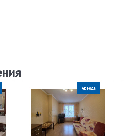
ения
Аренда