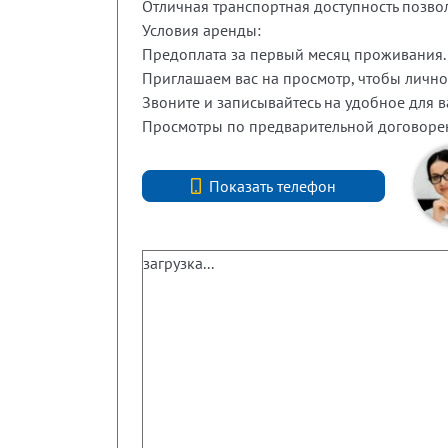
Отличная транспортная доступность позво
Условия аренды:
Предоплата за первый месяц проживания.
Приглашаем вас на просмотр, чтобы лично
Звоните и записывайтесь на удобное для в
Просмотры по предварительной договорен
+7 (812) 740-70-40
Показать телефон
загрузка...