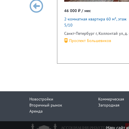
46 000 ₽ / мес
2-комнатная квартира 60 м², этаж
5/10
Санкт-Петербург г, Коллонтай ул, д.
Проспект Большевиков
Новостройки
Коммерческая
Вторичный рынок
Загородная
Аренда
Наш сайт и