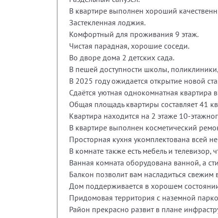
В квартире выполнен хороший качественн
Застекленная лоджия.
Комфортный для проживания 9 этаж.
Чистая парадная, хорошие соседи.
Во дворе дома 2 детских сада.
В пешей доступности школы, поликлиники,
В 2025 году ожидается открытие новой ста
Сдаётся уютная однокомнатная квартира в
Общая площадь квартиры составляет 41 кв. м
Квартира находится на 2 этаже 10-этажног
В квартире выполнен косметический ремон
Просторная кухня укомплектована всей н
В комнате также есть мебель и телевизор,
Ванная комната оборудована ванной, а ст
Балкон позволит вам насладиться свежим в
Дом поддерживается в хорошем состоянии,
Придомовая территория c наземной парко
Район прекрасно развит в плане инфрастр