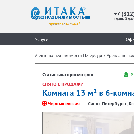
+7 (812
Единый дис
Услуги
Оф
/
Агентство недвижимости Петербург
Аренда недви
Статистика просмотров:
8
СНЯТО С ПРОДАЖИ
Комната 13 м² в 6-комна
Чернышевская
Санкт-Петербург г, Га