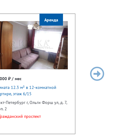
Аренда
000 ₽ / мес
ната 12.3 м² в 12-комнатной
ртире, этаж 6/15
кт-Петербург г, Ольги Форш ул, д. 7,
п. 2
ражданский проспект