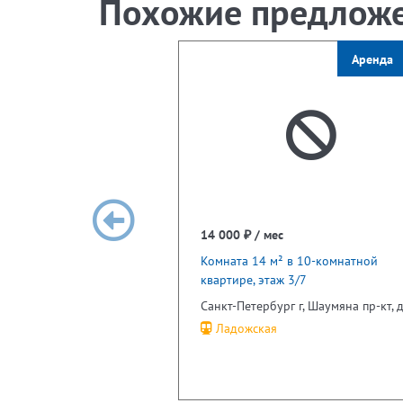
Похожие предлож
Аренда
14 000 ₽ / мес
Комната 14 м² в 10-комнатной
квартире, этаж 3/7
Санкт-Петербург г, Шаумяна пр-кт, д
Ладожская