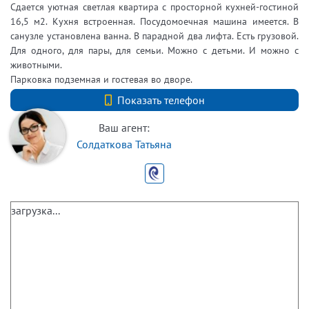
Сдается уютная светлая квартира с просторной кухней-гостиной
16,5 м2. Кухня встроенная. Посудомоечная машина имеется. В
санузле установлена ванна. В парадной два лифта. Есть грузовой.
Для одного, для пары, для семьи. Можно с детьми. И можно с
животными.
Парковка подземная и гостевая во дворе.
+7 (812) 740-70-40
Показать телефон
Ваш агент:
Солдаткова Татьяна
загрузка...