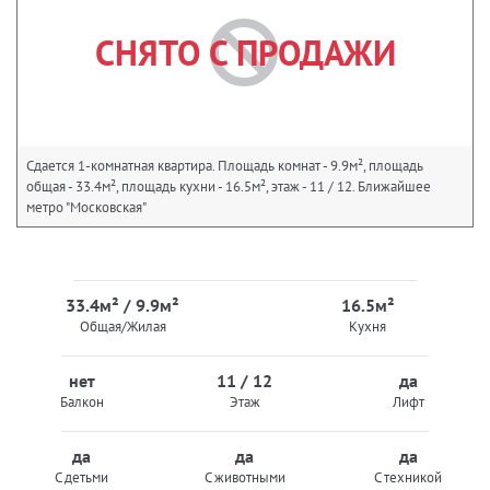
СНЯТО С ПРОДАЖИ
Сдается 1-комнатная квартира. Площадь комнат - 9.9м², площадь
общая - 33.4м², площадь кухни - 16.5м², этаж - 11 / 12. Ближайшее
метро "Московская"
33.4м² / 9.9м²
16.5м²
Общая/Жилая
Кухня
нет
11 / 12
да
Балкон
Этаж
Лифт
да
да
да
С детьми
С животными
С техникой