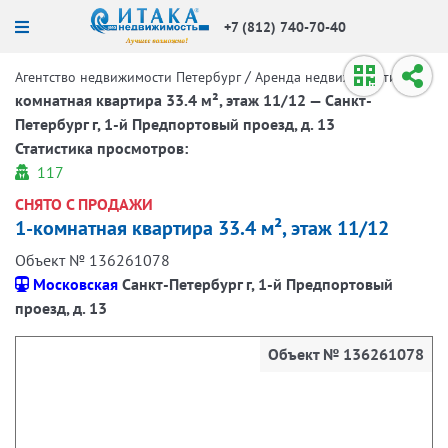
+7 (812) 740-70-40
/
/
1-
Агентство недвижимости Петербург
Аренда недвижимости
комнатная квартира 33.4 м², этаж 11/12 — Санкт-
Петербург г, 1-й Предпортовый проезд, д. 13
Статистика просмотров:
117
СНЯТО С ПРОДАЖИ
1-комнатная квартира 33.4 м², этаж 11/12
Объект № 136261078
Московская
Санкт-Петербург г, 1-й Предпортовый
проезд, д. 13
Объект № 136261078