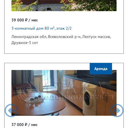
39 000 ₽ / мес
3-комнатный дом 80 м², этаж 2/2
Ленинградская обл, Всеволожский р-н, Лехтуси массив,
Дружное-3 снт
Аренда
37 000 ₽ / мес