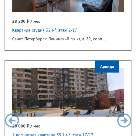
28 500 ₽ / мес
Квартира-студия 32 м², этаж 2/17
Санкт-Петербург г, Ленинский пр-кт, д. 82, корп. 1
Аренда
28 000 ₽ / мес
1-комнатная квартира 35.1 м², этаж 17/17