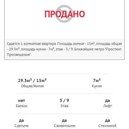
ПРОДАНО
Сдается 1-комнатная квартира. Площадь комнат - 15м², площадь общая
- 29.3м², площадь кухни - 7м², этаж - 3 / 9. Ближайшее метро "Проспект
Просвещения"
29.3м² / 15м²
7м²
Общая/Жилая
Кухня
нет
3 / 9
да
Балкон
Этаж
Лифт
да
да
да
С детьми
С животными
С техникой