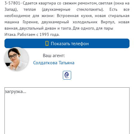
3-57801- Сдается квартира со свежим ремонтом, светлая (окна на
Запад), теплая (двухкамерные стеклопакеты). Есть все
необходимое для жизни: Встроенная кухня, новая стиральная
машина Горение, двухкамерный холодильник Вирпул, новая
ванная, двуспальный диван и тахта. Для одного, для пары
Итака. Работаем с 1993 года.
+7 (812) 740-70-40
Показать телефон
Ваш агент:
Солдаткова Татьяна
загрузка...