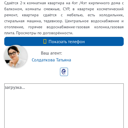
Сдаётся 2-х комнатная квартира на 4эт /4эт кирпичного дома с
балконом, комнаты смежные, СУР, в квартире косметический
ремонт, квартира сдаётся с мебелью, есть холодильник,
стиральная машина, тедевизор. Центральное водоснабжение и
отопление, горячее водоснабжение-газовая колонка,газовая
плита. Просмотры по договорённости.
+7 (812) 740-70-40
Показать телефон
Ваш агент:
Солдаткова Татьяна
загрузка...