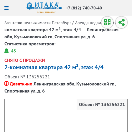
+7 (812) 740-70-40
/
/
2-
Агентство недвижимости Петербург
Аренда недвижимости
комнатная квартира 42 м², этаж 4/4 — Ленинградская
обл, Кузьмоловский гп, Спортивная ул, д. 6
Статистика просмотров:
45
СНЯТО С ПРОДАЖИ
2-комнатная квартира 42 м², этаж 4/4
Объект № 136256221
Девяткино
Ленинградская обл, Кузьмоловский гп,
Спортивная ул, д. 6
Объект № 136256221