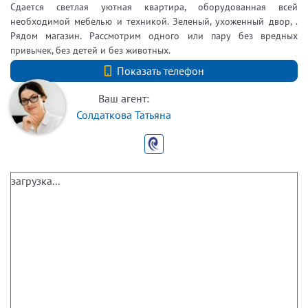
Сдается светлая уютная квартира, оборудованная всей
необходимой мебелью и техникой. Зеленый, ухоженный двор, .
Рядом магазин. Рассмотрим одного или пару без вредных
привычек, без детей и без животных.
+7 (812) 740-70-40
Показать телефон
Ваш агент:
Солдаткова Татьяна
загрузка...