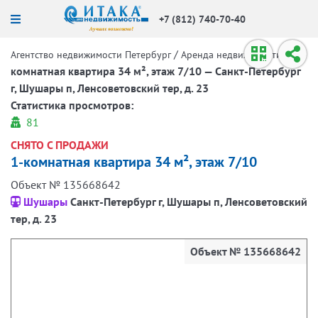
+7 (812) 740-70-40
/
/
1-
Агентство недвижимости Петербург
Аренда недвижимости
комнатная квартира 34 м², этаж 7/10 — Санкт-Петербург
г, Шушары п, Ленсоветовский тер, д. 23
Статистика просмотров:
81
СНЯТО С ПРОДАЖИ
1-комнатная квартира 34 м², этаж 7/10
Объект № 135668642
Шушары
Санкт-Петербург г, Шушары п, Ленсоветовский
тер, д. 23
Объект № 135668642