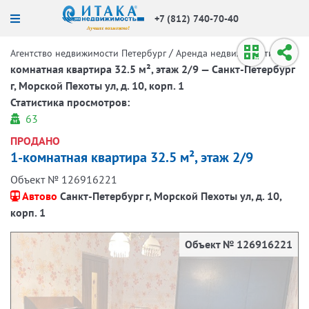
+7 (812) 740-70-40
/
/
1-
Агентство недвижимости Петербург
Аренда недвижимости
комнатная квартира 32.5 м², этаж 2/9 — Санкт-Петербург
г, Морской Пехоты ул, д. 10, корп. 1
Статистика просмотров:
63
ПРОДАНО
1-комнатная квартира 32.5 м², этаж 2/9
Объект № 126916221
Автово
Санкт-Петербург г, Морской Пехоты ул, д. 10,
корп. 1
Объект № 126916221