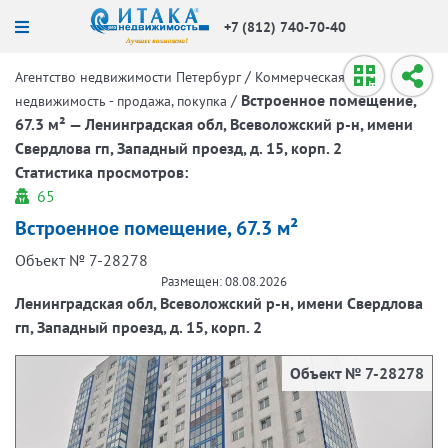
+7 (812) 740-70-40
/
Агентство недвижимости Петербург
Коммерческая
/
Встроенное помещение,
недвижимость - продажа, покупка
67.3 м² — Ленинградская обл, Всеволожский р-н, имени
Свердлова гп, Западный проезд, д. 15, корп. 2
Статистика просмотров:
65
Встроенное помещение, 67.3 м²
Объект № 7-28278
Размещен: 08.08.2026
Ленинградская обл, Всеволожский р-н, имени Свердлова
гп, Западный проезд, д. 15, корп. 2
Объект № 7-28278