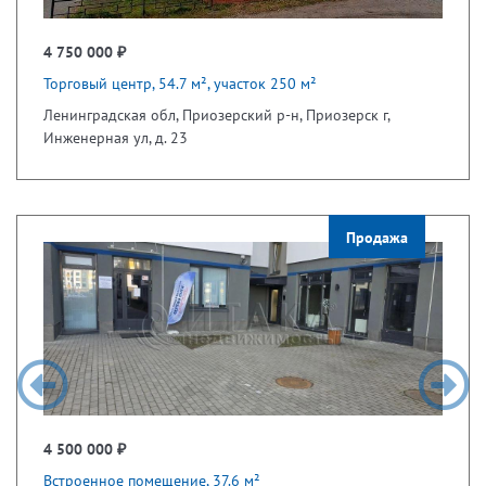
4 750 000 ₽
Торговый центр, 54.7 м², участок 250 м²
Ленинградская обл, Приозерский р-н, Приозерск г,
Инженерная ул, д. 23
Продажа
4 500 000 ₽
Встроенное помещение, 37.6 м²