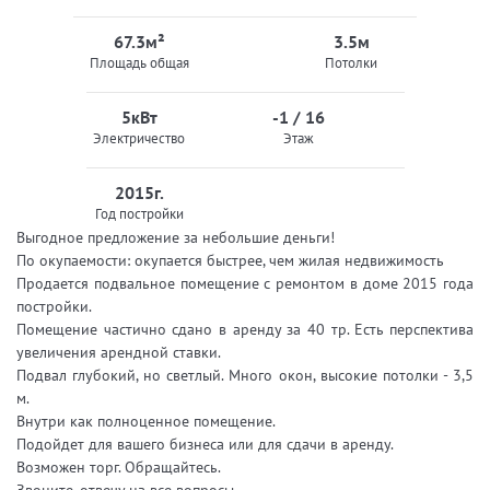
67.3м²
3.5м
Площадь общая
Потолки
5кВт
-1 / 16
Электричество
Этаж
2015г.
Год постройки
Выгодное предложение за небольшие деньги!
По окупаемости: окупается быстрее, чем жилая недвижимость
Продается подвальное помещение с ремонтом в доме 2015 года
постройки.
Помещение частично сдано в аренду за 40 тр. Есть перспектива
увеличения арендной ставки.
Подвал глубокий, но светлый. Много окон, высокие потолки - 3,5
м.
Внутри как полноценное помещение.
Подойдет для вашего бизнеса или для сдачи в аренду.
Возможен торг. Обращайтесь.
Звоните, отвечу на все вопросы.