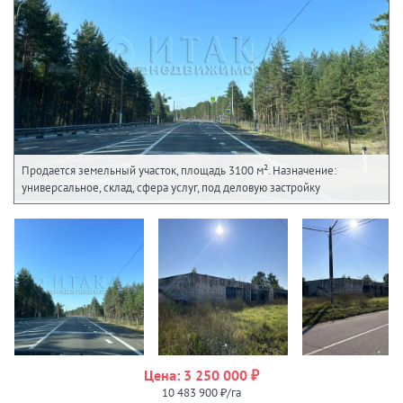
Продается земельный участок, площадь 3100 м². Назначение:
универсальное, склад, сфера услуг, под деловую застройку
Цена: 3 250 000 ₽
10 483 900 ₽/га