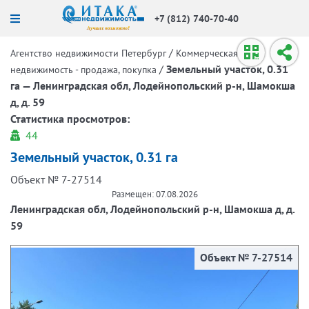
+7 (812) 740-70-40
/
Агентство недвижимости Петербург
Коммерческая
/
Земельный участок, 0.31
недвижимость - продажа, покупка
га — Ленинградская обл, Лодейнопольский р-н, Шамокша
д, д. 59
Статистика просмотров:
44
Земельный участок, 0.31 га
Объект № 7-27514
Размещен: 07.08.2026
Ленинградская обл, Лодейнопольский р-н, Шамокша д, д.
59
Объект № 7-27514