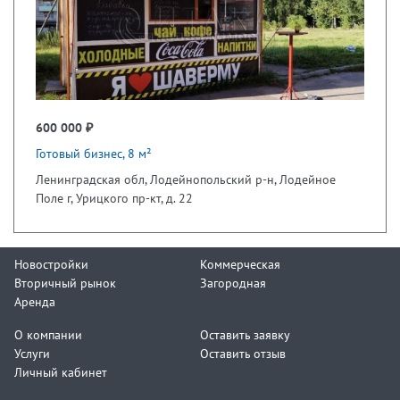
600 000 ₽
Готовый бизнес, 8 м²
Ленинградская обл, Лодейнопольский р-н, Лодейное
Поле г, Урицкого пр-кт, д. 22
Новостройки
Коммерческая
Вторичный рынок
Загородная
Аренда
О компании
Оставить заявку
Услуги
Оставить отзыв
Личный кабинет