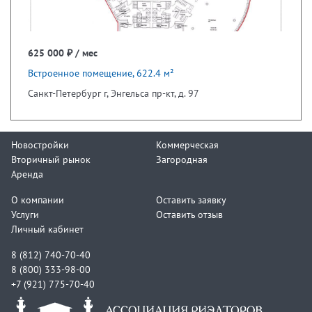
625 000 ₽ / мес
Встроенное помещение, 622.4 м²
Санкт-Петербург г, Энгельса пр-кт, д. 97
Новостройки
Коммерческая
Вторичный рынок
Загородная
Аренда
О компании
Оставить заявку
Услуги
Оставить отзыв
Личный кабинет
8 (812) 740-70-40
8 (800) 333-98-00
+7 (921) 775-70-40