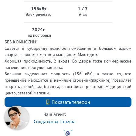
156кВт
1 / 7
Электричество
Этаж
2024г.
Год постройки
БЕЗ КОМИССИИ!
Сдается в субаренду нежилое помещение в большом жилом
квартале, рядом с метро и магазином Максидом.
Хорошая проходимость, 2 входа. Во дворе тоже коммерческие
помещения, прогулочная зона.
Большая выделенная мощность (156 кВт), а также то, что
помещение находится в нежилом строении(паркинге) позволяет
открыть любой вид бизнеса, в том числе ресторан, медицинский
центр, сетевой магазин.
+7 (812) 740-70-40
Показать телефон
Ваш агент:
Солдаткова Татьяна