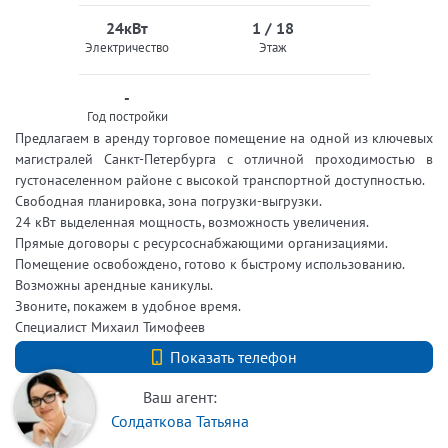
24кВт
1 / 18
Электричество
Этаж
-
Год постройки
Предлагаем в аренду торговое помещение на одной из ключевых
магистралей Санкт-Петербурга с отличной проходимостью в
густонаселенном районе с высокой транспортной доступностью.
Свободная планировка, зона погрузки-выгрузки.
24 кВт выделенная мощность, возможность увеличения.
Прямые договоры с ресурсоснабжающими организациями.
Помещение освобождено, готово к быстрому использованию.
Возможны арендные каникулы.
Звоните, покажем в удобное время.
Специалист Михаил Тимофеев
+7 (812) 740-70-40
Показать телефон
Ваш агент:
Солдаткова Татьяна