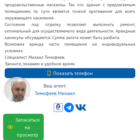
продовольственные магазины. Так что здание с предлагаемым
помещением, по сути является точкой притяжения для всего
окружающего населения.
Состояние под отделку позволяет выполнить ремонт,
оптимальный для осуществляемого вида деятельности. Арендные
каникулы обсуждаются. Сумма залога может быть разбита.
Возможна аренда части помещения на индивидуальных
условиях.
Специалист Михаил Тимофеев.
Звоните, покажем в удобное время.
+7 9211806438
Показать телефон
Ваш агент:
Тимофеев Михаил
Записаться
на
просмотр