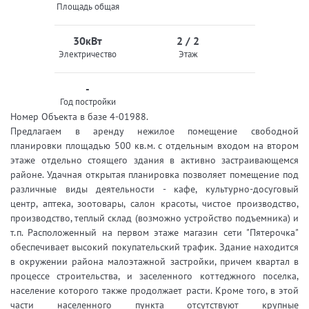
Площадь общая
30кВт
2 / 2
Электричество
Этаж
-
Год постройки
Номер Объекта в базе 4-01988.
Предлагаем в аренду нежилое помещение свободной
планировки площадью 500 кв.м. с отдельным входом на втором
этаже отдельно стоящего здания в активно застраивающемся
районе. Удачная открытая планировка позволяет помещение под
различные виды деятельности - кафе, культурно-досуговый
центр, аптека, зоотовары, салон красоты, чистое производство,
производство, теплый склад (возможно устройство подъемника) и
т.п. Расположенный на первом этаже магазин сети "Пятерочка"
обеспечивает высокий покупательский трафик. Здание находится
в окружении района малоэтажной застройки, причем квартал в
процессе строительства, и заселенного коттеджного поселка,
население которого также продолжает расти. Кроме того, в этой
части населенного пункта отсутствуют крупные