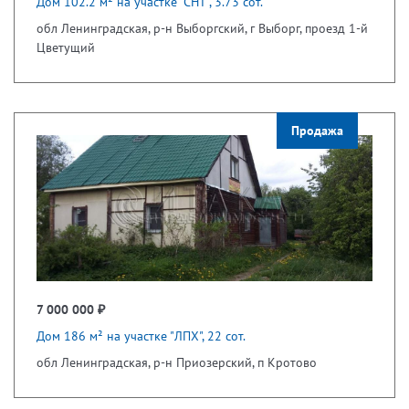
Дом 102.2 м² на участке "СНТ", 3.73 сот.
обл Ленинградская, р-н Выборгский, г Выборг, проезд 1-й
Цветущий
Продажа
7 000 000 ₽
Дом 186 м² на участке "ЛПХ", 22 сот.
обл Ленинградская, р-н Приозерский, п Кротово