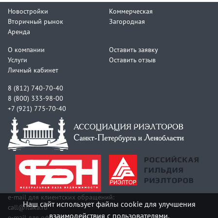
Новостройки
Коммерческая
Вторичный рынок
Загородная
Аренда
О компании
Оставить заявку
Услуги
Оставить отзыв
Личный кабинет
8 (812) 740-70-40
8 (800) 333-98-00
+7 (921) 775-70-40
e-mail для клиентских обращений:
Наш сайт использует файлы cookie для улучшения
call@itaka.ru
взаимодействия с пользователями.
e-mail для официальных писем: