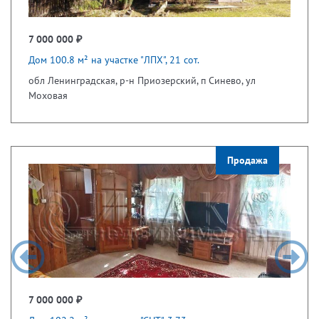
7 000 000 ₽
Дом 100.8 м² на участке "ЛПХ", 21 сот.
обл Ленинградская, р-н Приозерский, п Синево, ул
Моховая
Продажа
7 000 000 ₽