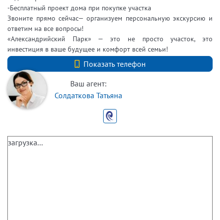
-Бесплатный проект дома при покупке участка
Звоните прямо сейчас— организуем персональную экскурсию и
ответим на все вопросы!
«Александрийский Парк» — это не просто участок, это
инвестиция в ваше будущее и комфорт всей семьи!
+7 (812) 740-70-40
Показать телефон
Ваш агент:
Солдаткова Татьяна
загрузка...