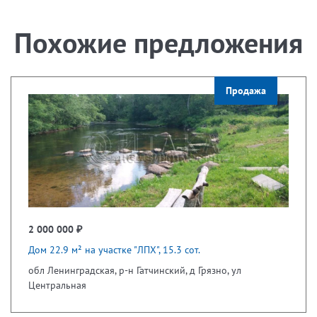
Похожие предложения
Продажа
2 000 000 ₽
Дом 22.9 м² на участке "ЛПХ", 15.3 сот.
обл Ленинградская, р-н Гатчинский, д Грязно, ул
Центральная