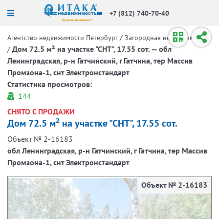
+7 (812) 740-70-40
/
Агентство недвижимости Петербург
Загородная недвижимость
/
Дом 72.5 м² на участке "СНТ", 17.55 сот. — обл
Ленинградская, р-н Гатчинский, г Гатчина, тер Массив
Промзона-1, снт Электронстандарт
Статистика просмотров:
144
СНЯТО С ПРОДАЖИ
Дом 72.5 м² на участке "СНТ", 17.55 сот.
Объект № 2-16183
обл Ленинградская, р-н Гатчинский, г Гатчина, тер Массив
Промзона-1, снт Электронстандарт
Объект № 2-16183