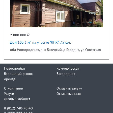
2 000 000 ₽
Дом 103.3 м² на участке "ЛПХ", 7.5 сот.
обл Новгородская, р-н Батецкий, д Городня, ул Советская
Новостройки
Коммерческая
Вторичный рынок
Загородная
Аренда
О компании
Оставить заявку
Услуги
Оставить отзыв
Личный кабинет
8 (812) 740-70-40