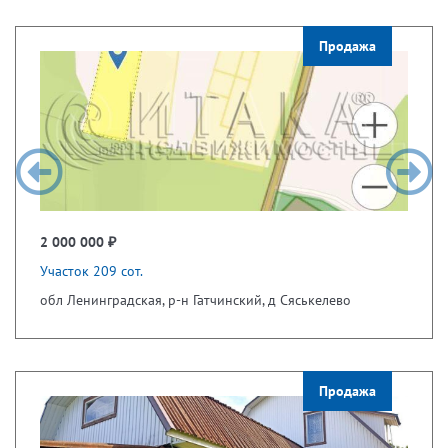
Продажа
2 000 000 ₽
Участок 209 сот.
обл Ленинградская, р-н Гатчинский, д Сяськелево
Продажа