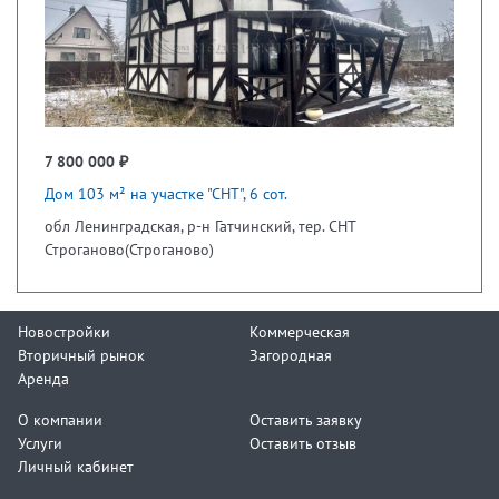
7 800 000 ₽
Дом 103 м² на участке "СНТ", 6 сот.
обл Ленинградская, р-н Гатчинский, тер. СНТ
Строганово(Строганово)
Новостройки
Коммерческая
Вторичный рынок
Загородная
Аренда
О компании
Оставить заявку
Услуги
Оставить отзыв
Личный кабинет