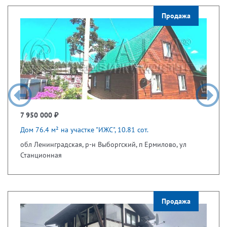
Продажа
7 950 000 ₽
Дом 76.4 м² на участке "ИЖС", 10.81 сот.
обл Ленинградская, р-н Выборгский, п Ермилово, ул
Станционная
Продажа