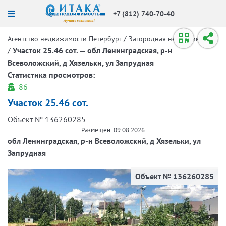
+7 (812) 740-70-40
/
Агентство недвижимости Петербург
Загородная недвижимость
/
Участок 25.46 сот. — обл Ленинградская, р-н
Всеволожский, д Хязельки, ул Запрудная
Статистика просмотров:
86
Участок 25.46 сот.
Объект № 136260285
Размещен: 09.08.2026
обл Ленинградская, р-н Всеволожский, д Хязельки, ул
Запрудная
Объект № 136260285