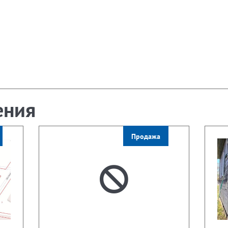
ения
Продажа