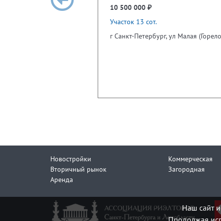
10 500 000 ₽
Участок 13 сот.
г Санкт-Петербург, ул Малая (Горел
Новостройки
Коммерческая
Вторичный рынок
Загородная
Аренда
Наш сайт и
Продолжая исп