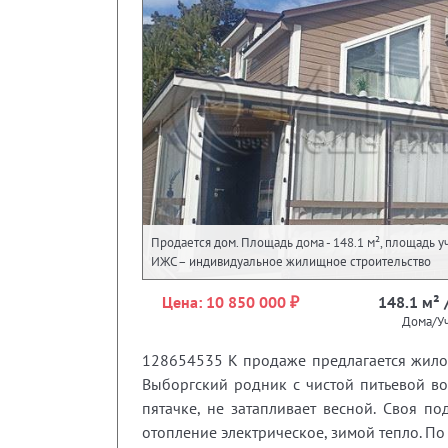
Продается дом. Площадь дома - 148.1 м², площадь уча
ИЖС – индивидуальное жилищное строительство
Цена: 10 850 000 ₽
148.1 м² /
Дома/Уч
128654535 К продаже предлагается жилой 
Выборгский родник с чистой питьевой во
пятачке, не затапливает весной. Своя по
отопление электрическое, зимой тепло. По