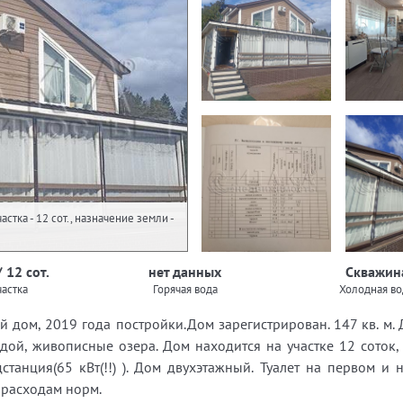
стка - 12 сот., назначение земли -
 12 сот.
нет данных
Скважин
астка
Горячая вода
Холодная во
дом, 2019 года постройки.Дом зарегистрирован. 147 кв. м. 
дой, живописные озера. Дом находится на участке 12 соток, 
дстанция(65 кВт(!!) ). Дом двухэтажный. Туалет на первом и 
 расходам норм.