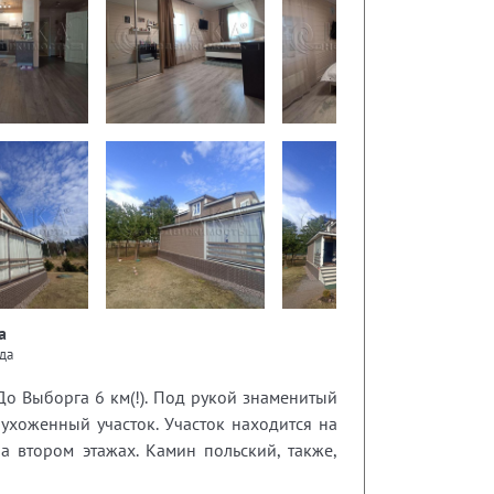
а
да
До Выборга 6 км(!). Под рукой знаменитый
ухоженный участок. Участок находится на
на втором этажах. Камин польский, также,