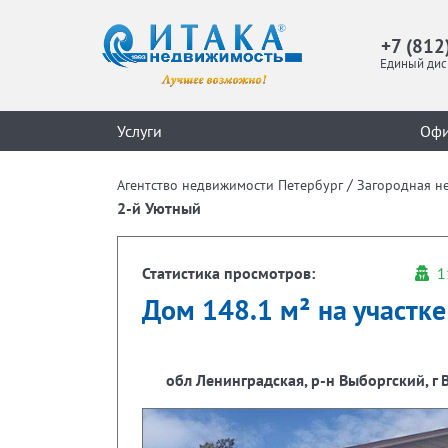
+7 (812
Единый дис
Услуги
Оф
/
Агентство недвижимости Петербург
Загородная н
2-й Уютный
Статистика просмотров:
1
Дом 148.1 м² на участке 
обл Ленинградская, р-н Выборгский, г