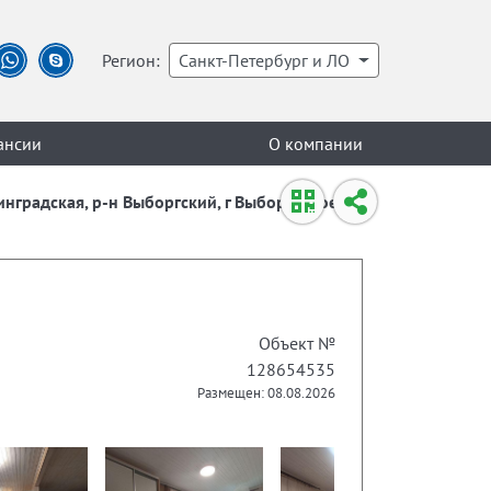
Регион:
Санкт-Петербург и ЛО
ансии
О компании
инградская, р-н Выборгский, г Выборг, проезд
Объект №
128654535
Размещен: 08.08.2026