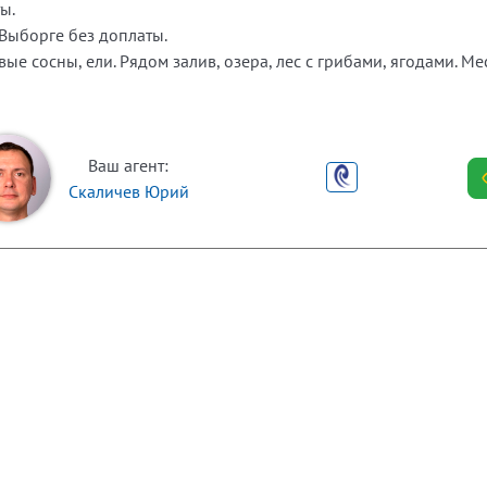
ы.
 Выборге без доплаты.
вые сосны, ели. Рядом залив, озера, лес с грибами, ягодами. Ме
Ваш агент:
Скаличев Юрий