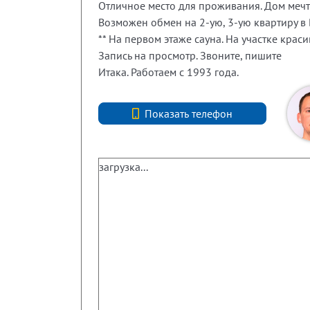
Отличное место для проживания. Дом мечт
Возможен обмен на 2-ую, 3-ую квартиру в
** На первом этаже сауна. На участке краси
Запись на просмотр. Звоните, пишите
Итака. Работаем с 1993 года.
+7 (812) 740-70-40
Показать телефон
загрузка...