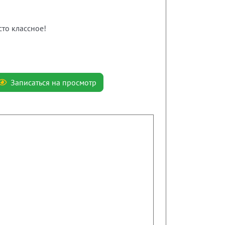
сто классное!
Записаться на просмотр