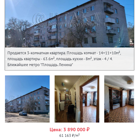
Продается 3-комнатная квартира. Площадь комнат - 14+11+10м²,
площадь квартиры - 63.6м², площадь кухни - 8м², этаж - 4 / 4.
Ближайшее метро "Площадь Ленина"
Цена: 3 890 000 ₽
61 163 ₽/м²