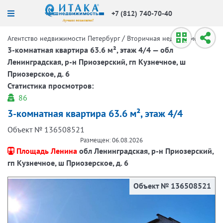
+7 (812) 740-70-40
/
/
Агентство недвижимости Петербург
Вторичная недвижимость
3-комнатная квартира 63.6 м², этаж 4/4 — обл
Ленинградская, р-н Приозерский, гп Кузнечное, ш
Приозерское, д. 6
Статистика просмотров:
86
3-комнатная квартира 63.6 м², этаж 4/4
Объект № 136508521
Размещен: 06.08.2026
Площадь Ленина
обл Ленинградская, р-н Приозерский,
гп Кузнечное, ш Приозерское, д. 6
Объект № 136508521