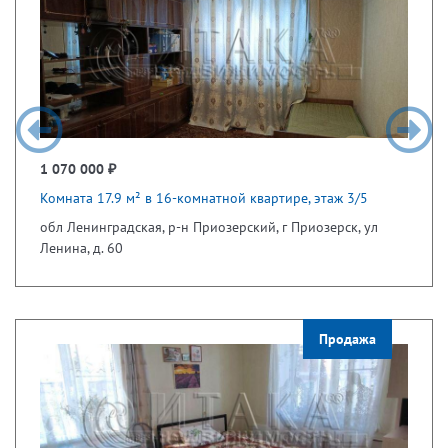
1 070 000 ₽
Комната 17.9 м² в 16-комнатной квартире, этаж 3/5
обл Ленинградская, р-н Приозерский, г Приозерск, ул
Ленина, д. 60
Продажа