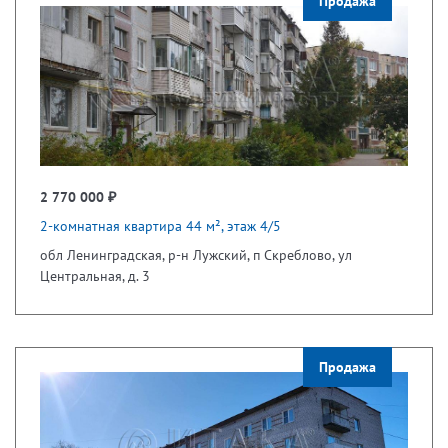
Продажа
2 770 000 ₽
2-комнатная квартира 44 м², этаж 4/5
обл Ленинградская, р-н Лужский, п Скреблово, ул
Центральная, д. 3
Продажа