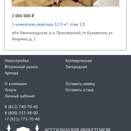
2 000 000 ₽
1-комнатная квартира 32.9 м², этаж 1/5
обл Ленинградская, р-н Приозерский, гп Кузнечное, ул
Гагарина, д. 2
Новостройки
Коммерческая
Вторичный рынок
Загородная
Аренда
О компании
Оставить заявку
Услуги
Оставить отзыв
Личный кабинет
8 (812) 740-70-40
8 (800) 333-98-00
+7 (921) 775-70-40