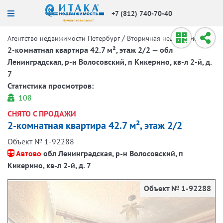
+7 (812) 740-70-40
/
/
Агентство недвижимости Петербург
Вторичная недвижимость
2-комнатная квартира 42.7 м², этаж 2/2 — обл
Ленинградская, р-н Волосовский, п Кикерино, кв-л 2-й, д.
7
Статистика просмотров:
108
СНЯТО С ПРОДАЖИ
2-комнатная квартира 42.7 м², этаж 2/2
Объект № 1-92288
Автово
обл Ленинградская, р-н Волосовский, п
Кикерино, кв-л 2-й, д. 7
Объект № 1-92288