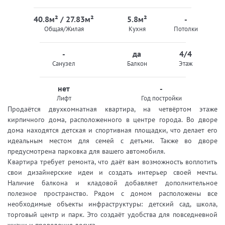
40.8м² / 27.83м²
5.8м²
-
Общая/Жилая
Кухня
Потолки
-
да
4/4
Санузел
Балкон
Этаж
нет
-
Лифт
Год постройки
Продаётся двухкомнатная квартира, на четвёртом этаже
кирпичного дома, расположенного в центре города. Во дворе
дома находятся детская и спортивная площадки, что делает его
идеальным местом для семей с детьми. Также во дворе
предусмотрена парковка для вашего автомобиля.
Квартира требует ремонта, что даёт вам возможность воплотить
свои дизайнерские идеи и создать интерьер своей мечты.
Наличие балкона и кладовой добавляет дополнительное
полезное пространство. Рядом с домом расположены все
необходимые объекты инфраструктуры: детский сад, школа,
торговый центр и парк. Это создаёт удобства для повседневной
жизни и проведения досуга.