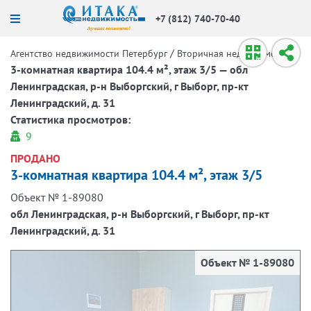
+7 (812) 740-70-40
/
/
Агентство недвижимости Петербург
Вторичная недвижимость
3-комнатная квартира 104.4 м², этаж 3/5 — обл
Ленинградская, р-н Выборгский, г Выборг, пр-кт
Ленинградский, д. 31
Статистика просмотров:
9
ПРОДАНО
3-комнатная квартира 104.4 м², этаж 3/5
Объект № 1-89080
обл Ленинградская, р-н Выборгский, г Выборг, пр-кт
Ленинградский, д. 31
Объект № 1-89080