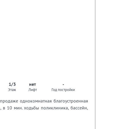
1/3
нет
-
Этаж
Лифт
Год постройки
е продаже однокомнатная благоустроенная
 в 10 мин. ходьбы поликлиника, бассейн,