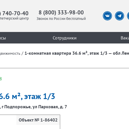
8 (800) 333-98-00
) 740-70-40
петчерский центр
Звонок по России бесплатный
исы
Сотрудники
Вак
/
1-комнатная квартира 36.6 м², этаж 1/3 — обл Ле
движимость
8
.6 м², этаж 1/3
г Подпорожье, ул Парковая, д. 7
Объект № 1-86402