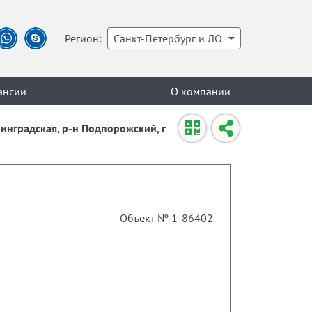
Регион:
Санкт-Петербург и ЛО
ансии
О компании
нинградская, р-н Подпорожский, г
Объект № 1-86402