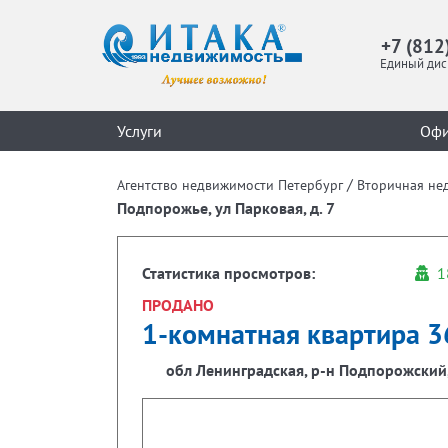
+7 (812
Единый дис
Услуги
Оф
/
Агентство недвижимости Петербург
Вторичная не
Подпорожье, ул Парковая, д. 7
Статистика просмотров:
1
ПРОДАНО
1-комнатная квартира 36
обл Ленинградская, р-н Подпорожский, 