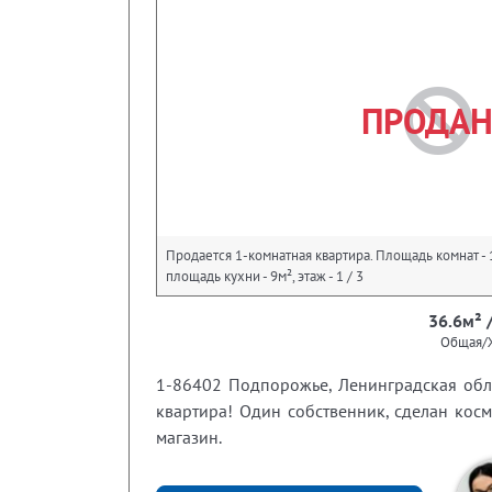
ПРОДА
Продается 1-комнатная квартира. Площадь комнат - 1
площадь кухни - 9м², этаж - 1 / 3
36.6м² 
Общая/
1-86402 Подпорожье, Ленинградская обла
квартира! Один собственник, сделан кос
магазин.