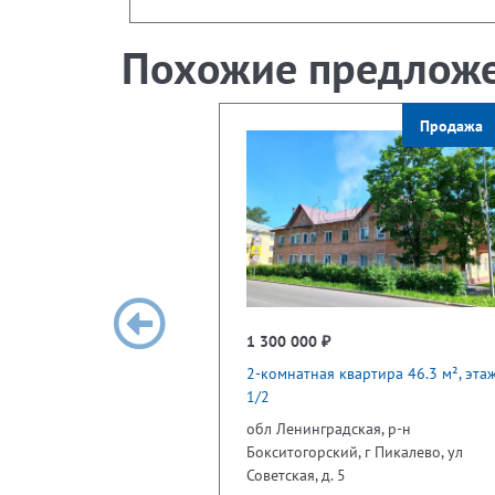
Похожие предлож
Продажа
1 300 000 ₽
2-комнатная квартира 46.3 м², эта
1/2
обл Ленинградская, р-н
Бокситогорский, г Пикалево, ул
Советская, д. 5