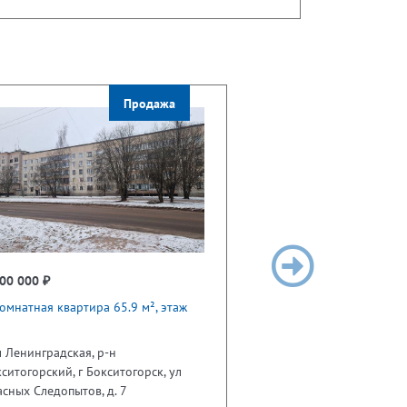
Продажа
00 000 ₽
омнатная квартира 65.9 м², этаж
 Ленинградская, р-н
ситогорский, г Бокситогорск, ул
сных Следопытов, д. 7