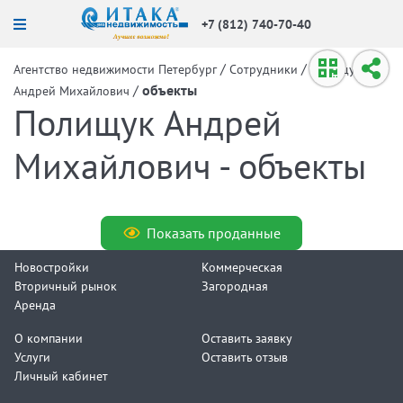
+7 (812) 740-70-40
/
/
Агентство недвижимости Петербург
Сотрудники
Полищук
/
объекты
Андрей Михайлович
Полищук Андрей
Михайлович - объекты
Показать проданные
Новостройки
Коммерческая
Вторичный рынок
Загородная
Аренда
О компании
Оставить заявку
Услуги
Оставить отзыв
Личный кабинет