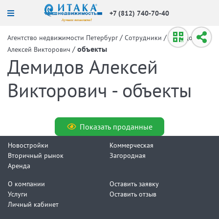
+7 (812) 740-70-40
/
/
Агентство недвижимости Петербург
Сотрудники
Демидов
/
объекты
Алексей Викторович
Демидов Алексей
Викторович - объекты
Показать проданные
Новостройки
Коммерческая
Вторичный рынок
Загородная
Аренда
О компании
Оставить заявку
Услуги
Оставить отзыв
Личный кабинет