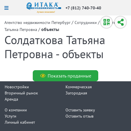
+7 (812) 740-70-40
/
/
Агентство недвижимости Петербург
Сотрудники
Солдаткова
/
объекты
Татьяна Петровна
Солдаткова Татьяна
Петровна - объекты
Показать проданные
Новостройки
Коммерческая
Вторичный рынок
Загородная
Аренда
О компании
Оставить заявку
Услуги
Оставить отзыв
Личный кабинет