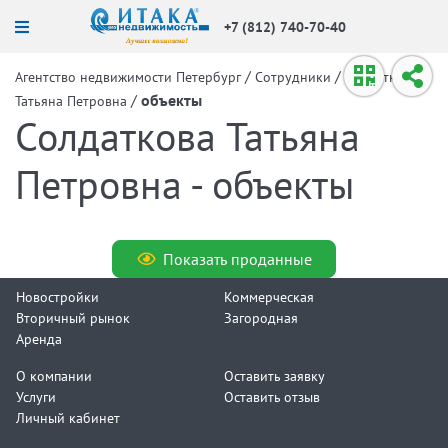
+7 (812) 740-70-40
/
/
Агентство недвижимости Петербург
Сотрудники
Солдаткова
/
объекты
Татьяна Петровна
Солдаткова Татьяна
Петровна - объекты
Показать проданные
Новостройки
Коммерческая
Вторичный рынок
Загородная
Аренда
О компании
Оставить заявку
Услуги
Оставить отзыв
Личный кабинет