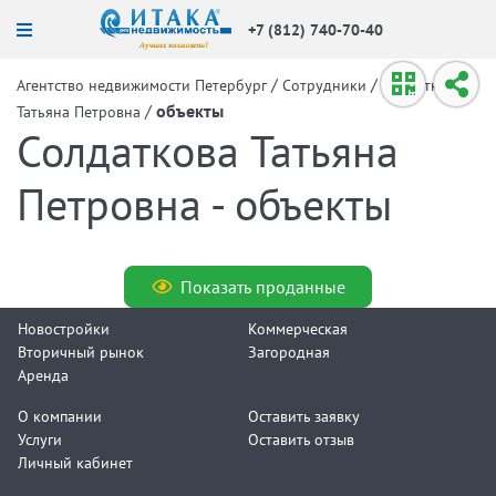
+7 (812) 740-70-40
/
/
Агентство недвижимости Петербург
Сотрудники
Солдаткова
/
объекты
Татьяна Петровна
Солдаткова Татьяна
Петровна - объекты
Показать проданные
Новостройки
Коммерческая
Вторичный рынок
Загородная
Аренда
О компании
Оставить заявку
Услуги
Оставить отзыв
Личный кабинет