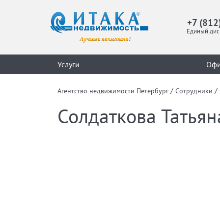
+7 (812
Единый дис
Услуги
Оф
/
/
Агентство недвижимости Петербург
Сотрудники
Солдаткова Татьян