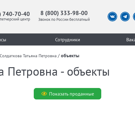
8 (800) 333-98-00
) 740-70-40
петчерский центр
Звонок по России бесплатный
исы
Сотрудники
Вак
/
объекты
Солдаткова Татьяна Петровна
а Петровна - объекты
Показать проданные