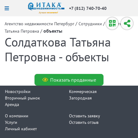
+7 (812) 740-70-40
/
/
Агентство недвижимости Петербург
Сотрудники
Солдаткова
/
объекты
Татьяна Петровна
Солдаткова Татьяна
Петровна - объекты
Показать проданные
Новостройки
Коммерческая
Вторичный рынок
Загородная
Аренда
О компании
Оставить заявку
Услуги
Оставить отзыв
Личный кабинет