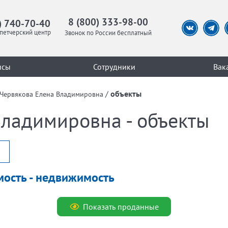
8 (800) 333-98-00
) 740-70-40
петчерский центр
Звонок по России бесплатный
исы
Сотрудники
Вак
/
объекты
Червякова Елена Владимировна
Владимировна - объекты
мость - недвижимость
Показать проданные