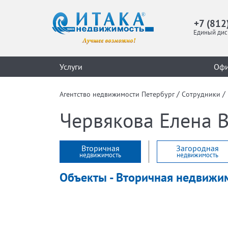
+7 (812
Единый дис
Услуги
Оф
/
/
Агентство недвижимости Петербург
Сотрудники
Червякова Елена 
Вторичная
Загородная
недвижимость
недвижимость
Объекты - Вторичная недвижи