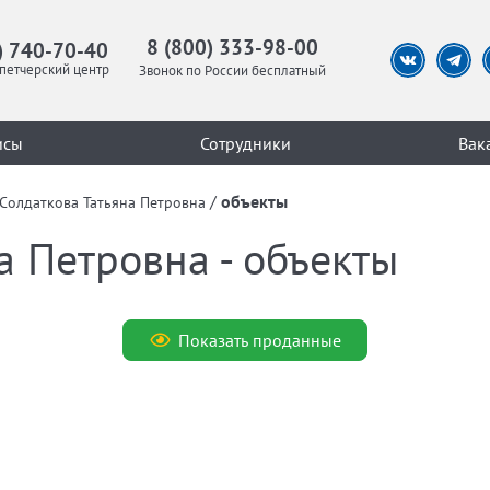
8 (800) 333-98-00
) 740-70-40
петчерский центр
Звонок по России бесплатный
исы
Сотрудники
Вак
/
объекты
Солдаткова Татьяна Петровна
а Петровна - объекты
Показать проданные