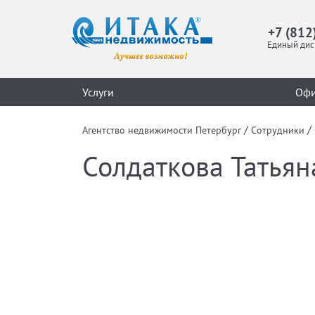
+7 (812
Единый дис
Услуги
Оф
/
/
Агентство недвижимости Петербург
Сотрудники
Солдаткова Татьян