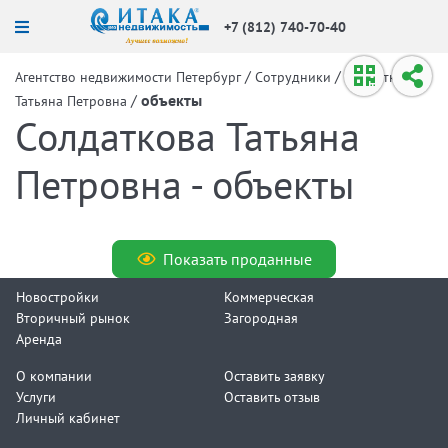
+7 (812) 740-70-40
/
/
Агентство недвижимости Петербург
Сотрудники
Солдаткова
/
объекты
Татьяна Петровна
Солдаткова Татьяна
Петровна - объекты
Показать проданные
Новостройки
Коммерческая
Вторичный рынок
Загородная
Аренда
О компании
Оставить заявку
Услуги
Оставить отзыв
Личный кабинет