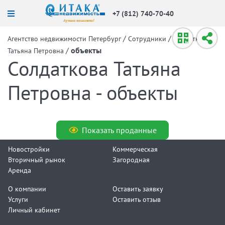
+7 (812) 740-70-40
/
/
Агентство недвижимости Петербург
Сотрудники
Солдаткова
/
объекты
Татьяна Петровна
Солдаткова Татьяна
Петровна - объекты
Показать проданные
Новостройки
Коммерческая
Вторичный рынок
Загородная
Аренда
О компании
Оставить заявку
Услуги
Оставить отзыв
Личный кабинет