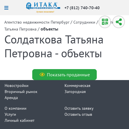
+7 (812) 740-70-40
/
/
Агентство недвижимости Петербург
Сотрудники
Солдаткова
/
объекты
Татьяна Петровна
Солдаткова Татьяна
Петровна - объекты
Показать проданные
Новостройки
Коммерческая
Вторичный рынок
Загородная
Аренда
О компании
Оставить заявку
Услуги
Оставить отзыв
Личный кабинет