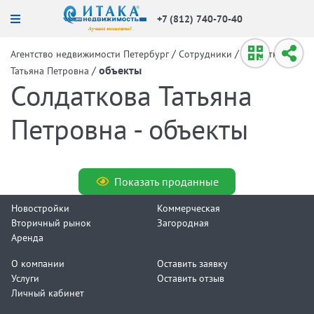
+7 (812) 740-70-40
/
/
Агентство недвижимости Петербург
Сотрудники
Солдаткова
/
объекты
Татьяна Петровна
Солдаткова Татьяна
Петровна - объекты
Показать проданные
Новостройки
Коммерческая
Вторичный рынок
Загородная
Аренда
О компании
Оставить заявку
Услуги
Оставить отзыв
Личный кабинет