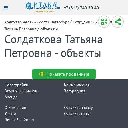
+7 (812) 740-70-40
/
/
Агентство недвижимости Петербург
Сотрудники
Солдаткова
/
объекты
Татьяна Петровна
Солдаткова Татьяна
Петровна - объекты
Показать проданные
Новостройки
Коммерческая
Вторичный рынок
Загородная
Аренда
О компании
Оставить заявку
Услуги
Оставить отзыв
Личный кабинет