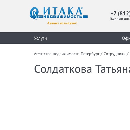
+7 (812
Единый дис
Услуги
Оф
/
/
Агентство недвижимости Петербург
Сотрудники
Солдаткова Татьян