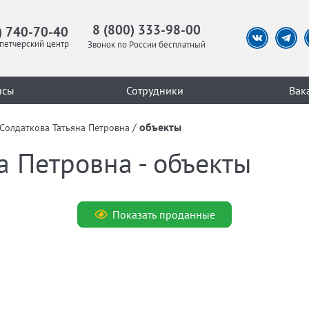
8 (800) 333-98-00
) 740-70-40
петчерский центр
Звонок по России бесплатный
исы
Сотрудники
Вак
/
объекты
Солдаткова Татьяна Петровна
а Петровна - объекты
Показать проданные