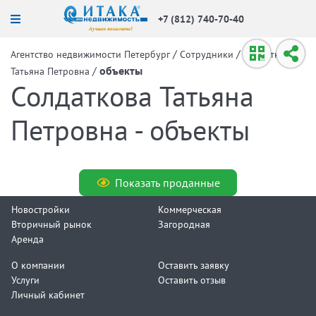
+7 (812) 740-70-40
/
/
Агентство недвижимости Петербург
Сотрудники
Солдаткова
/
объекты
Татьяна Петровна
Солдаткова Татьяна
Петровна - объекты
Показать проданные
Новостройки
Коммерческая
Вторичный рынок
Загородная
Аренда
О компании
Оставить заявку
Услуги
Оставить отзыв
Личный кабинет