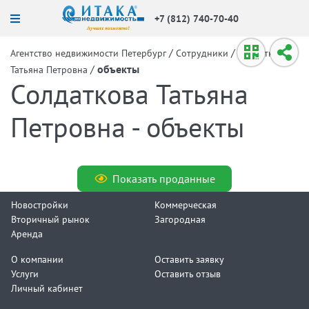
+7 (812) 740-70-40
/
/
Агентство недвижимости Петербург
Сотрудники
Солдаткова
/
объекты
Татьяна Петровна
Солдаткова Татьяна
Петровна - объекты
Показать проданные
Новостройки
Коммерческая
Вторичный рынок
Загородная
Аренда
О компании
Оставить заявку
Услуги
Оставить отзыв
Личный кабинет