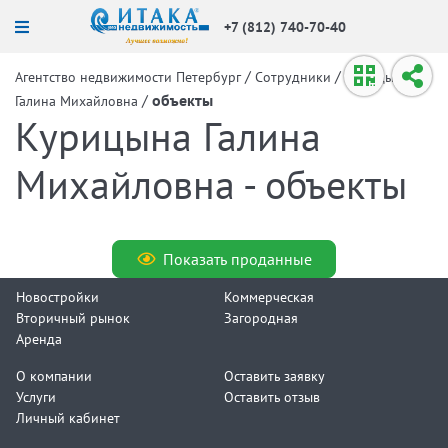
+7 (812) 740-70-40
/
/
Агентство недвижимости Петербург
Сотрудники
Курицына
/
объекты
Галина Михайловна
Курицына Галина
Михайловна - объекты
Показать проданные
Новостройки
Коммерческая
Вторичный рынок
Загородная
Аренда
О компании
Оставить заявку
Услуги
Оставить отзыв
Личный кабинет