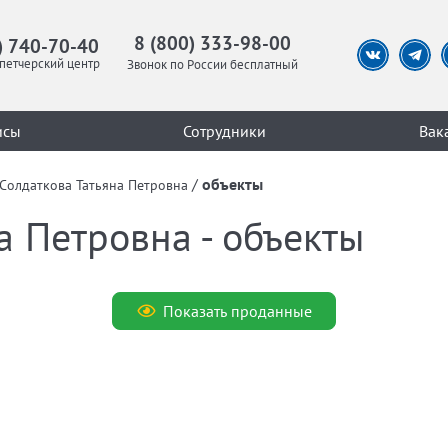
8 (800) 333-98-00
) 740-70-40
петчерский центр
Звонок по России бесплатный
исы
Сотрудники
Вак
/
объекты
Солдаткова Татьяна Петровна
а Петровна - объекты
Показать проданные