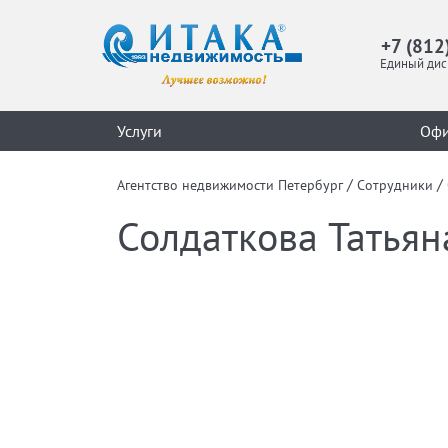
+7 (812
Единый дис
Услуги
Оф
/
/
Агентство недвижимости Петербург
Сотрудники
Солдаткова Татьян