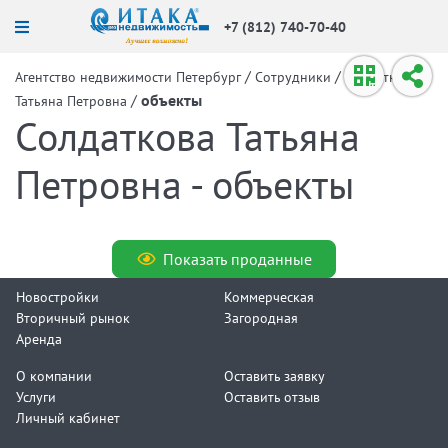
+7 (812) 740-70-40
/
/
Агентство недвижимости Петербург
Сотрудники
Солдаткова
/
объекты
Татьяна Петровна
Солдаткова Татьяна
Петровна - объекты
Показать проданные
Новостройки
Коммерческая
Вторичный рынок
Загородная
Аренда
О компании
Оставить заявку
Услуги
Оставить отзыв
Личный кабинет