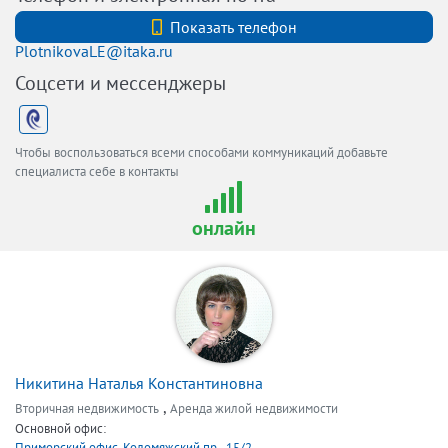
+7 (812) 740-70-40
Показать телефон
PlotnikovaLE@itaka.ru
Соцсети и мессенджеры
Чтобы воспользоваться всеми способами коммуникаций добавьте
специалиста себе в контакты
онлайн
Никитина Наталья Константиновна
,
Вторичная недвижимость
Аренда жилой недвижимости
Основной офис:
Приморский офис. Коломяжский пр., 15/2