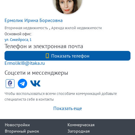
Ермолик Ирина Борисовна
,
Вторичная недвижимость
Аренда жилой недвижимости
Основной офис:
ул. Сикейроса, 1
Телефон и электронная почта
+7(911) 297-72-97
Показать телефон
ErmolikIB@itaka.ru
Соцсети и мессенджеры
Чтобы воспользоваться всеми способами коммуникаций добавьте
специалиста себе в контакты
Показать еще
Новостройки
Коммерческая
Вторичный рынок
Загородная