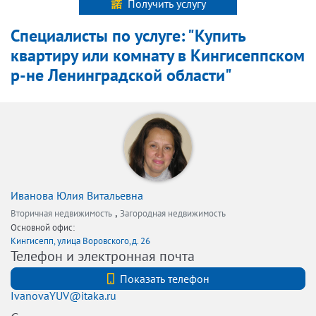
Получить услугу
Специалисты по услуге: "Купить
квартиру или комнату в Кингисеппском
р-не Ленинградской области"
Иванова Юлия Витальевна
,
Вторичная недвижимость
Загородная недвижимость
Основной офис:
Кингисепп, улица Воровского,д. 26
Телефон и электронная почта
+7 (812) 740-70-40
Показать телефон
IvanovaYUV@itaka.ru