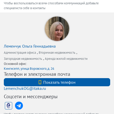
Чтобы воспользоваться всеми способами коммуникаций добавьте
специалиста себе в контакты
Леменчук Ольга Геннадьевна
,
,
Администрация офиса
Вторичная недвижимость
,
Загородная недвижимость
Аренда жилой недвижимости
Основной офис:
Кингисепп, улица Воровского,д. 26
Телефон и электронная почта
+7 921 649 36 73
Показать телефон
LemenchukOG@itaka.ru
Соцсети и мессенджеры