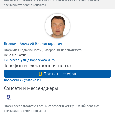
Чтобы воспользоваться всеми способами коммуникаций добавьте
специалиста себе в контакты
Яговкин Алексей Владимирович
,
Вторичная недвижимость
Загородная недвижимость
Основной офис:
Кингисепп, улица Воровского,д. 26
Телефон и электронная почта
+7 (812) 740-70-40
Показать телефон
IagovkinAV@itaka.ru
Соцсети и мессенджеры
Чтобы воспользоваться всеми способами коммуникаций добавьте
специалиста себе в контакты