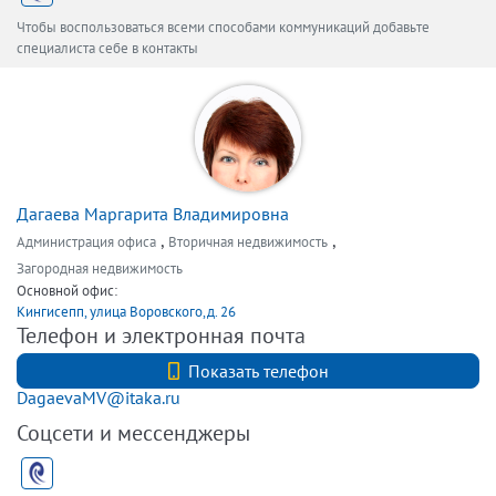
Чтобы воспользоваться всеми способами коммуникаций добавьте
специалиста себе в контакты
Дагаева Маргарита Владимировна
,
,
Администрация офиса
Вторичная недвижимость
Загородная недвижимость
Основной офис:
Кингисепп, улица Воровского,д. 26
Телефон и электронная почта
+7 (812) 740-70-40
Показать телефон
DagaevaMV@itaka.ru
Соцсети и мессенджеры