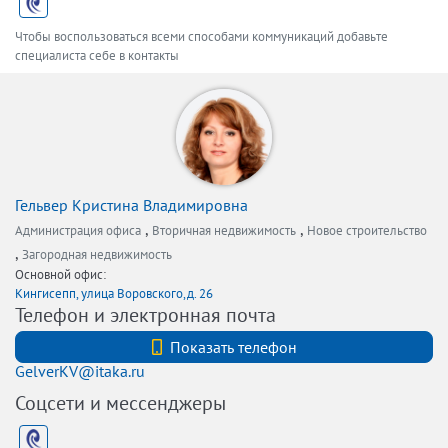
Чтобы воспользоваться всеми способами коммуникаций добавьте
специалиста себе в контакты
Гельвер Кристина Владимировна
,
,
Администрация офиса
Вторичная недвижимость
Новое строительство
,
Загородная недвижимость
Основной офис:
Кингисепп, улица Воровского,д. 26
Телефон и электронная почта
+7 (812) 740-70-40
Показать телефон
GelverKV@itaka.ru
Соцсети и мессенджеры