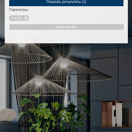
Показать результаты (
1
)
Параметры:
Метро
Очистить все