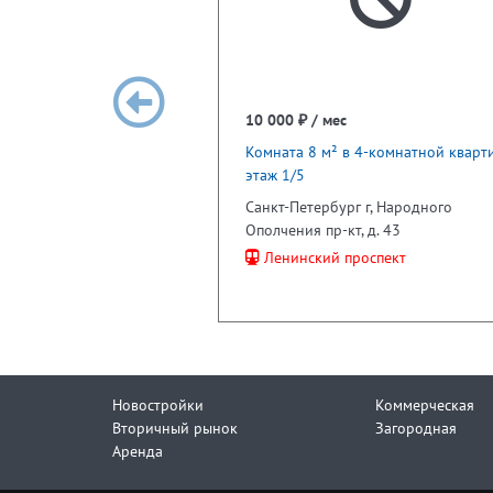
10 000 ₽ / мес
Комната 8 м² в 4-комнатной кварти
этаж 1/5
Санкт-Петербург г, Народного
Ополчения пр-кт, д. 43
Ленинский проспект
Новостройки
Коммерческая
Вторичный рынок
Загородная
Аренда