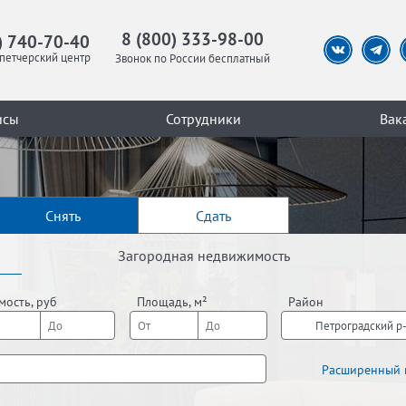
8 (800) 333-98-00
) 740-70-40
петчерский центр
Звонок по России бесплатный
исы
Сотрудники
Вак
Снять
Сдать
Загородная недвижимость
мость, руб
Площадь, м²
Район
Петроградский р
Расширенный 