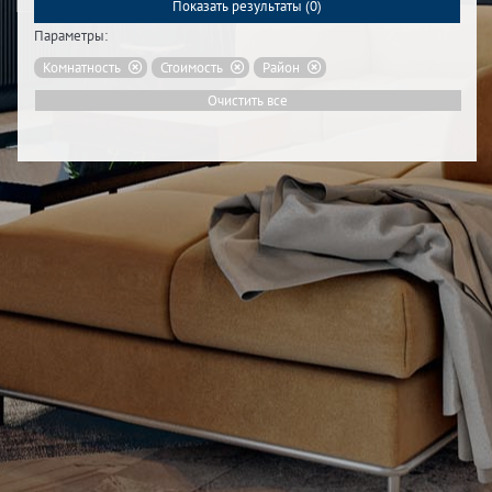
Показать результаты (
0
)
Параметры:
Комнатность
Стоимость
Район
Очистить все