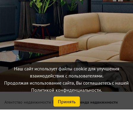
Наш сайт использует файлы cookie для улучшения
взаимодействия с пользователями.
Продолжая использование сайта, Вы соглашаетесь с нашей
Политикой конфиденциальности.
Принять
/
Аренда недвижимости
Агентство недвижимости Петербург
Снять квартиру-студию, 1
комнатную квартиру по цене