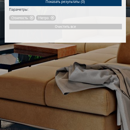
Показать результаты (
0
)
Параметры:
Стоимость
Метро
Очистить все